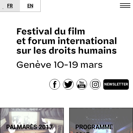
FR
EN
•
NEWSLETTER
PALMARÈS 2017
PROGRAMME